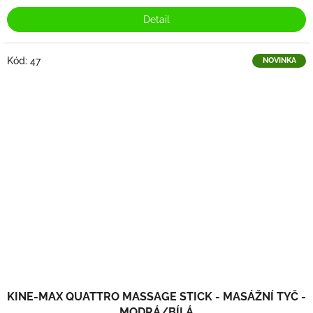
Detail
Kód:
47
NOVINKA
KINE-MAX QUATTRO MASSAGE STICK - MASÁŽNÍ TYČ -
MODRÁ/BÍLÁ