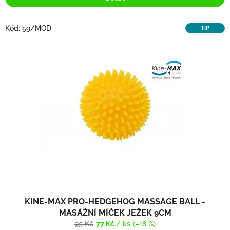
Kód:
59/MOD
TIP
KINE-MAX PRO-HEDGEHOG MASSAGE BALL -
MASÁŽNÍ MÍČEK JEŽEK 9CM
95 Kč
77 Kč
/ ks
(–18 %)