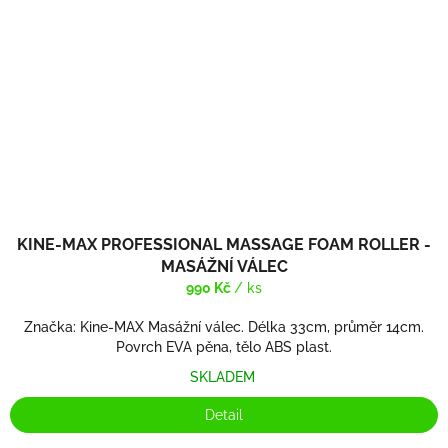
KINE-MAX PROFESSIONAL MASSAGE FOAM ROLLER -
MASÁŽNÍ VÁLEC
990 Kč
/ ks
Značka: Kine-MAX Masážní válec. Délka 33cm, průměr 14cm.
Povrch EVA pěna, tělo ABS plast.
SKLADEM
Detail