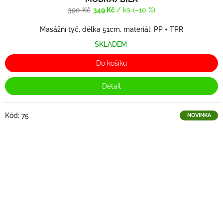
390 Kč
349 Kč
/ ks
(–10 %)
Masážní tyč, délka 51cm, materiál: PP + TPR
SKLADEM
Do košíku
Detail
Kód:
75
NOVINKA