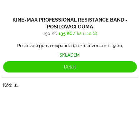
KINE-MAX PROFESSIONAL RESISTANCE BAND -
POSILOVACÍ GUMA
150 Kč
135 Kč
/ ks
(–10 %)
Posilovací guma (expandér), rozměr 200cm x 15cm,
SKLADEM
Detail
Kód:
81