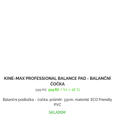
KINE-MAX PROFESSIONAL BALANCE PAD - BALANČNÍ
ČOČKA
399 Kč
324 Kč
/ ks
(–18 %)
Balanční podložka - čočka, průměr: 33cm, materiál: ECO Friendly
PVC
SKLADEM