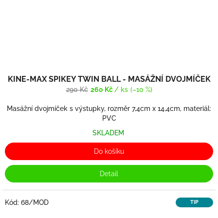
KINE-MAX SPIKEY TWIN BALL - MASÁŽNÍ DVOJMÍČEK
290 Kč
260 Kč
/ ks
(–10 %)
Masážní dvojmíček s výstupky, rozměr 7,4cm x 14,4cm, materiál:
PVC
SKLADEM
Do košíku
Detail
Kód:
68/MOD
TIP