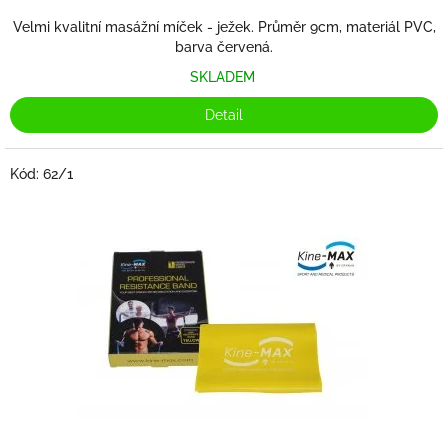
Velmi kvalitní masážní míček - ježek. Průměr 9cm, materiál PVC,
barva červená.
SKLADEM
Detail
Kód:
62/1